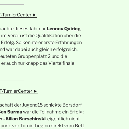
T-TurnierCenter ►
achte dieses Jahr nur
Lennox Quiring
.
im Verein ist die Qualifikation über die
 Erfolg. So konnte er erste Erfahrungen
 war dabei auch gleich erfolgreich.
deuteten Gruppenplatz 2 und die
er auch nur knapp das Viertelfinale
T-TurnierCenter ►
schaft der Jugend15 schickte Borsdorf
Ben Surma
war die Teilnahme ein Erfolg;
en
. Kilian Barschinski
, eigentlich nicht
 Stunde vor Turnierbeginn direkt vom Bett