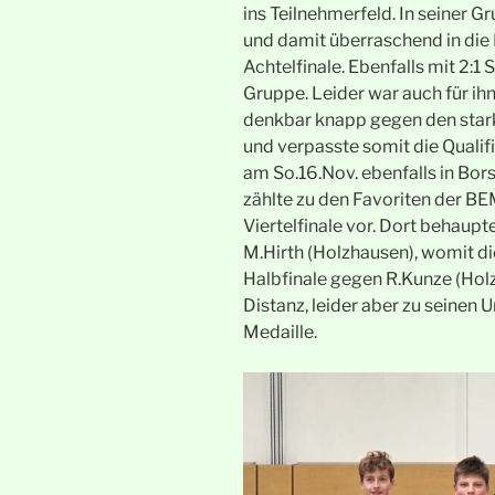
ins Teilnehmerfeld. In seiner 
und damit überraschend in die
Achtelfinale. Ebenfalls mit 2:1
Gruppe. Leider war auch für ihn
denkbar knapp gegen den stark
und verpasste somit die Qualif
am So.16.Nov. ebenfalls in Bors
zählte zu den Favoriten der B
Viertelfinale vor. Dort behaupt
M.Hirth (Holzhausen), womit di
Halbfinale gegen R.Kunze (Holz
Distanz, leider aber zu seinen 
Medaille.