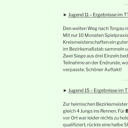
►
Jugend 11 – Ergebnisse im T
Den weiten Weg nach Torgau m
Mit nur 10 Monaten Spielpraxis 
Kreismeisterschaften ein guter
im Bezirksmaßstab sammeln und
Zwei Siege aus drei Einzeln be
Teilnahme an der Endrunde, wo 
verpasste. Schöner Auftakt!
►
Jugend 15 – Ergebnisse im T
Zur heimischen Bezirksmeister
gleich 4 Jungs ins Rennen. Für
vor Ort war leider nichts zu hol
qualifiziert, rückte eine halbe