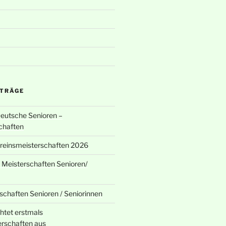
ITRÄGE
Deutsche Senioren –
chaften
ereinsmeisterschaften 2026
 Meisterschaften Senioren/
chaften Senioren / Seniorinnen
chtet erstmals
rschaften aus