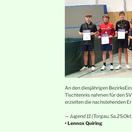
An den diesjährigen BezirksEi
Tischtennis nahmen für den SV 
erzielten die nachstehenden Er
—
Jugend 11 (Torgau, Sa.25.Okt.
• Lennox Quiring