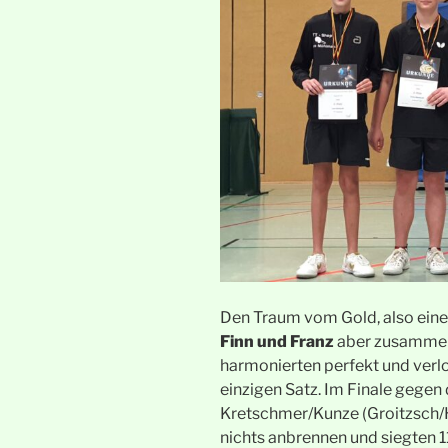
Den Traum vom Gold, also ei
Finn und Franz
aber zusamm
harmonierten perfekt und verl
einzigen Satz. Im Finale gegen 
Kretschmer/Kunze (Groitzsch/Ho
nichts anbrennen und siegten 11: