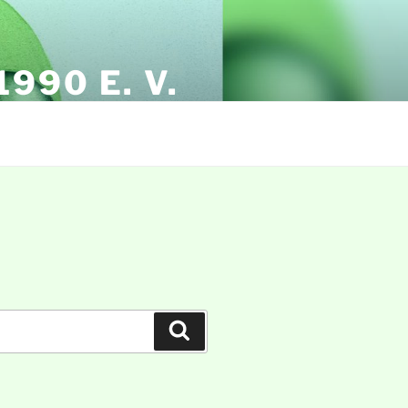
990 E. V.
Suchen