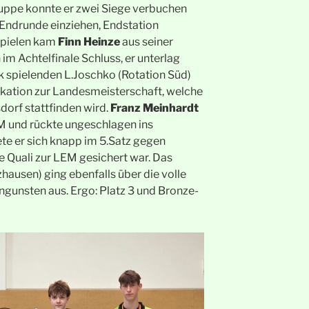
Gruppe konnte er zwei Siege verbuchen
 Endrunde einziehen, Endstation
 Spielen kam
Finn Heinze
aus seiner
 im Achtelfinale Schluss, er unterlag
 spielenden L.Joschko (Rotation Süd)
ikation zur Landesmeisterschaft, welche
dorf stattfinden wird.
Franz Meinhardt
EM und rückte ungeschlagen ins
ete er sich knapp im 5.Satz gegen
e Quali zur LEM gesichert war. Das
hausen) ging ebenfalls über die volle
Ungunsten aus. Ergo: Platz 3 und Bronze-