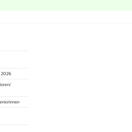
n 2026
ioren/
eniorinnen