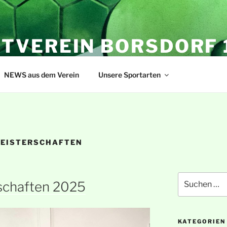
TVEREIN BORSDORF 1
NEWS aus dem Verein
Unsere Sportarten
MEISTERSCHAFTEN
Suche
rschaften 2025
nach:
KATEGORIEN