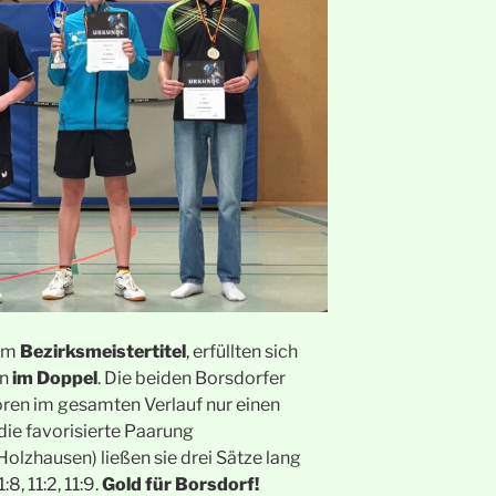
nem
Bezirksmeistertitel
, erfüllten sich
en
im Doppel
. Die beiden Borsdorfer
oren im gesamten Verlauf nur einen
die favorisierte Paarung
lzhausen) ließen sie drei Sätze lang
8, 11:2, 11:9.
Gold für Borsdorf!