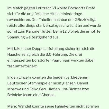
Im Match gegen Leutzsch VI wollte Borsdorfs Erste
sich für die unglückliche Hinspielniederlage
revanchieren. Der Tabellennachbar der 2.Bezirksliga
reiste allerdings stark ersatzgeschwächt an und wurde
somit zum Kanonenfutter. Beim 12:3 blieb die erhoffte
Spannung weitestgehend aus.
Mit taktischer Doppelaufstellung sicherten sich die
Hausherren gleich die 3:0-Führung. Die drei
eingespielten Borsdorfer Paarungen wirkten dabei
fast unterfordert.
In den Einzeln konnten die beiden verbliebenen
Leutzscher Stammspieler nicht glänzen. Daniel
Morawe und Falko Graul ließen Lim-Richter bzw.
Beinicke kaum eine Chance.
Mario Wandel konnte seine Fähigkeiten nicht abrufen