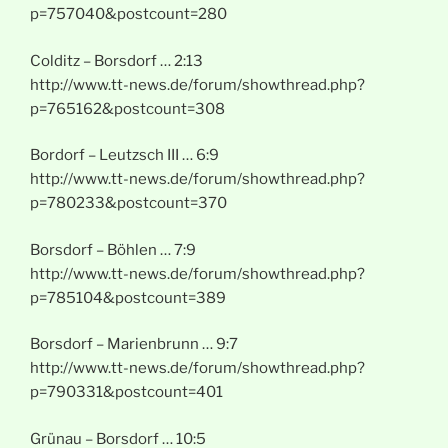
p=757040&postcount=280
Colditz – Borsdorf … 2:13
http://www.tt-news.de/forum/showthread.php?
p=765162&postcount=308
Bordorf – Leutzsch III … 6:9
http://www.tt-news.de/forum/showthread.php?
p=780233&postcount=370
Borsdorf – Böhlen … 7:9
http://www.tt-news.de/forum/showthread.php?
p=785104&postcount=389
Borsdorf – Marienbrunn … 9:7
http://www.tt-news.de/forum/showthread.php?
p=790331&postcount=401
Grünau – Borsdorf … 10:5