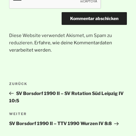
Diese Website verwendet Akismet, um Spam zu
reduzieren.
Erfahre, wie deine Kommentardaten
verarbeitet werden.
Beitragsnavigation
Vorheriger
ZURÜCK
Beitrag
SV Borsdorf 1990 II – SV Rotation Süd Leipzig IV
10:5
Nächster
WEITER
Beitrag
SV Borsdorf 1990 II – TTV 1990 Wurzen IV 8:8