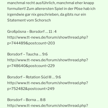
manchmal recht ausführlich, manchmal eher knapp
formuliert! Zum allerersten Spiel in der Pöse hab ich
irgendwie gar nix geschrieben, da gibts nur ein
Statement vom Schorsch
Großpösna – Borsdorf … 11 : 4
http://www.tt-news.de/forum/showthread.php?
p=744489&postcount=203
Borsdorf – Taucha … 9:6
http://www.tt-news.de/forum/showthread.php?
p=748640&postcount=229
Borsdorf – Rotation Süd III … 9:6
http://www.tt-news.de/forum/showthread.php?
p=752482&postcount=249
Borsdorf – Borna … 8:8
http://www.tt-news.de/forum/showthread.php?