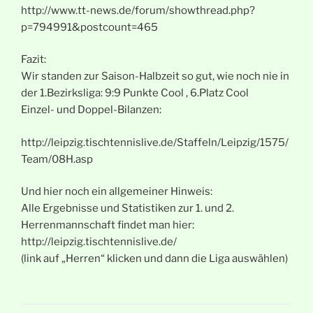
http://www.tt-news.de/forum/showthread.php?
p=794991&postcount=465
Fazit:
Wir standen zur Saison-Halbzeit so gut, wie noch nie in
der 1.Bezirksliga: 9:9 Punkte Cool , 6.Platz Cool
Einzel- und Doppel-Bilanzen:
http://leipzig.tischtennislive.de/Staffeln/Leipzig/1575/
Team/08H.asp
Und hier noch ein allgemeiner Hinweis:
Alle Ergebnisse und Statistiken zur 1. und 2.
Herrenmannschaft findet man hier:
http://leipzig.tischtennislive.de/
(link auf „Herren“ klicken und dann die Liga auswählen)