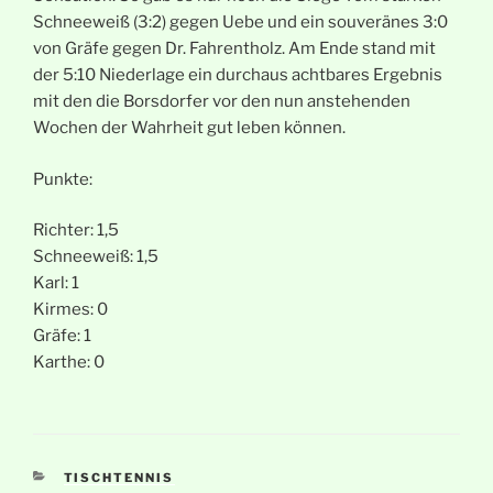
Schneeweiß (3:2) gegen Uebe und ein souveränes 3:0
von Gräfe gegen Dr. Fahrentholz. Am Ende stand mit
der 5:10 Niederlage ein durchaus achtbares Ergebnis
mit den die Borsdorfer vor den nun anstehenden
Wochen der Wahrheit gut leben können.
Punkte:
Richter: 1,5
Schneeweiß: 1,5
Karl: 1
Kirmes: 0
Gräfe: 1
Karthe: 0
KATEGORIEN
TISCHTENNIS