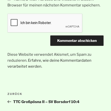
Browser für meinen nächsten Kommentar speichern.
Diese Website verwendet Akismet, um Spam zu
reduzieren.
Erfahre, wie deine Kommentardaten
verarbeitet werden.
Beitragsnavigation
Vorheriger
ZURÜCK
Beitrag
TTC Großpösna II – SV Borsdorf 10:4