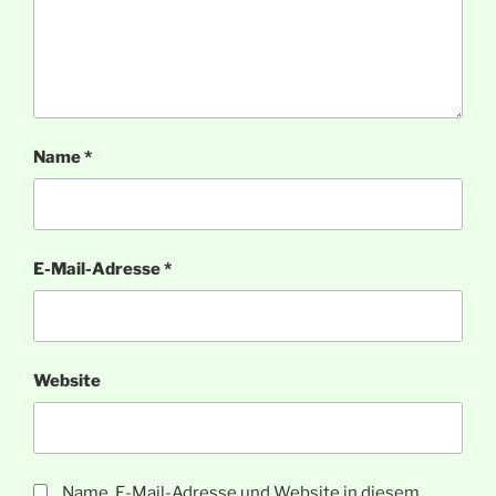
Name
*
E-Mail-Adresse
*
Website
Name, E-Mail-Adresse und Website in diesem