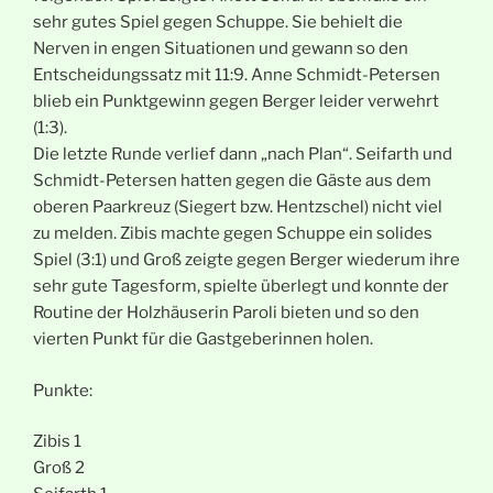
sehr gutes Spiel gegen Schuppe. Sie behielt die
Nerven in engen Situationen und gewann so den
Entscheidungssatz mit 11:9. Anne Schmidt-Petersen
blieb ein Punktgewinn gegen Berger leider verwehrt
(1:3).
Die letzte Runde verlief dann „nach Plan“. Seifarth und
Schmidt-Petersen hatten gegen die Gäste aus dem
oberen Paarkreuz (Siegert bzw. Hentzschel) nicht viel
zu melden. Zibis machte gegen Schuppe ein solides
Spiel (3:1) und Groß zeigte gegen Berger wiederum ihre
sehr gute Tagesform, spielte überlegt und konnte der
Routine der Holzhäuserin Paroli bieten und so den
vierten Punkt für die Gastgeberinnen holen.
Punkte:
Zibis 1
Groß 2