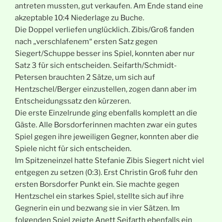
antreten mussten, gut verkaufen. Am Ende stand eine
akzeptable 10:4 Niederlage zu Buche.
Die Doppel verliefen unglücklich. Zibis/Groß fanden
nach „verschlafenem“ ersten Satz gegen
Siegert/Schuppe besser ins Spiel, konnten aber nur
Satz 3 für sich entscheiden. Seifarth/Schmidt-
Petersen brauchten 2 Sätze, um sich auf
Hentzschel/Berger einzustellen, zogen dann aber im
Entscheidungssatz den kürzeren.
Die erste Einzelrunde ging ebenfalls komplett an die
Gäste. Alle Borsdorferinnen machten zwar ein gutes
Spiel gegen ihre jeweiligen Gegner, konnten aber die
Spiele nicht für sich entscheiden.
Im Spitzeneinzel hatte Stefanie Zibis Siegert nicht viel
entgegen zu setzen (0:3). Erst Christin Groß fuhr den
ersten Borsdorfer Punkt ein. Sie machte gegen
Hentzschel ein starkes Spiel, stellte sich auf ihre
Gegnerin ein und bezwang sie in vier Sätzen. Im
folgenden Spiel zeigte Anett Seifarth ebenfalls ein