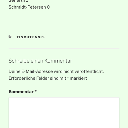
Seifarth 1
Schmidt-Petersen 0
KATEGORIEN
TISCHTENNIS
Schreibe einen Kommentar
Deine E-Mail-Adresse wird nicht veröffentlicht.
Erforderliche Felder sind mit
*
markiert
Kommentar
*