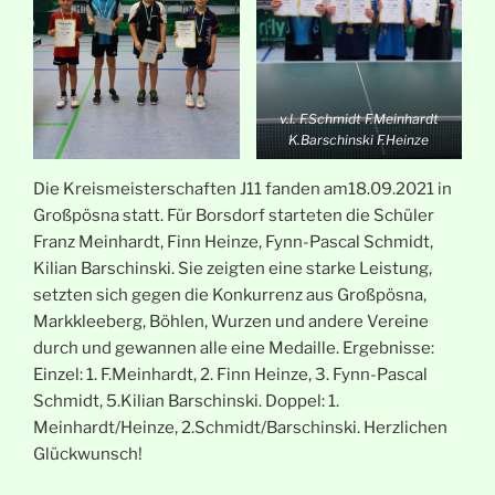
v.l. F.Schmidt F.Meinhardt
K.Barschinski F.Heinze
Die Kreismeisterschaften J11 fanden am18.09.2021 in
Großpösna statt. Für Borsdorf starteten die Schüler
Franz Meinhardt, Finn Heinze, Fynn-Pascal Schmidt,
Kilian Barschinski. Sie zeigten eine starke Leistung,
setzten sich gegen die Konkurrenz aus Großpösna,
Markkleeberg, Böhlen, Wurzen und andere Vereine
durch und gewannen alle eine Medaille. Ergebnisse:
Einzel: 1. F.Meinhardt, 2. Finn Heinze, 3. Fynn-Pascal
Schmidt, 5.Kilian Barschinski. Doppel: 1.
Meinhardt/Heinze, 2.Schmidt/Barschinski. Herzlichen
Glückwunsch!