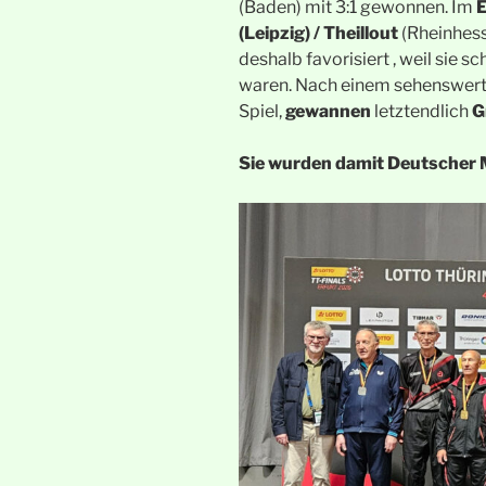
(Baden) mit 3:1 gewonnen. Im
E
(Leipzig) / Theillout
(Rheinhes
deshalb favorisiert , weil sie
waren. Nach einem sehenswerte
Spiel,
gewannen
letztendlich
G
Sie wurden damit Deutscher 