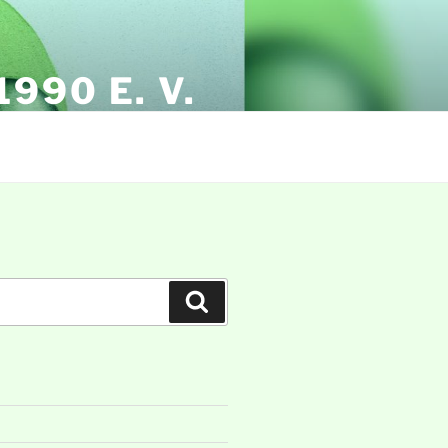
990 E. V.
Suchen