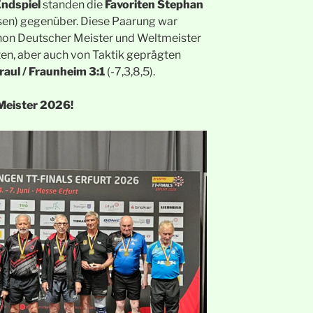
ndspiel
standen die
Favoriten
Stephan
sen) gegenüber. Diese Paarung war
 schon Deutscher Meister und Weltmeister
n, aber auch von Taktik geprägten
raul / Fraunheim 3:1
(-7,3,8,5).
Meister 2026!