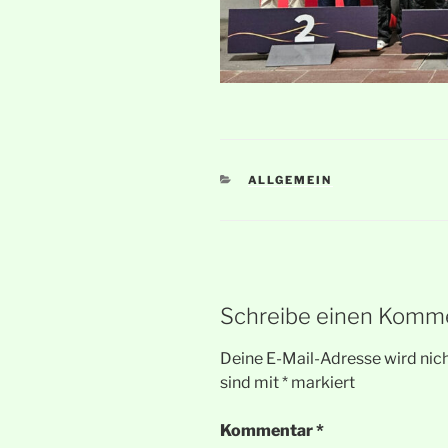
KATEGORIEN
ALLGEMEIN
Schreibe einen Komm
Deine E-Mail-Adresse wird nicht
sind mit
*
markiert
Kommentar
*