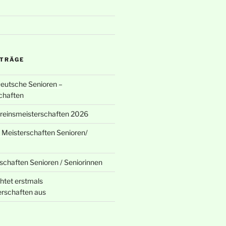
ITRÄGE
Deutsche Senioren –
chaften
ereinsmeisterschaften 2026
 Meisterschaften Senioren/
chaften Senioren / Seniorinnen
chtet erstmals
rschaften aus