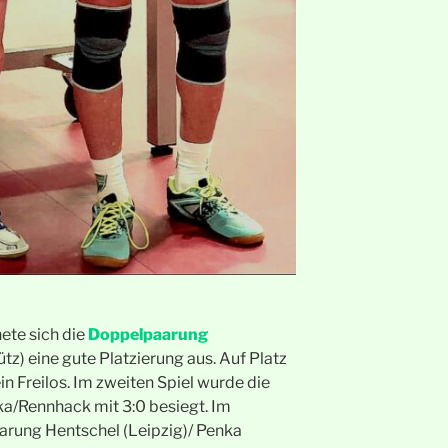
ete sich die
Doppelpaarung
z) eine gute Platzierung aus. Auf Platz
in Freilos. Im zweiten Spiel wurde die
a/Rennhack mit 3:0 besiegt. Im
rung Hentschel (Leipzig)/ Penka