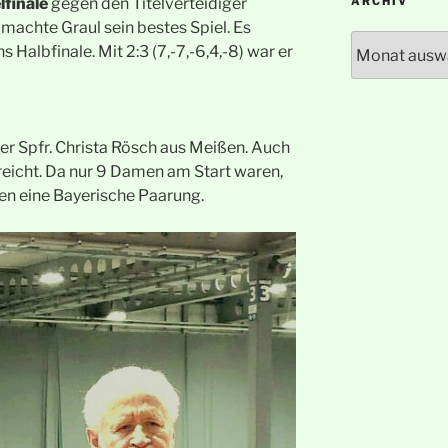
lfinale
gegen den Titelverteidiger
ARCHIV
 machte Graul sein bestes Spiel. Es
Archiv
s Halbfinale. Mit 2:3 (7,-7,-6,4,-8) war er
er Spfr. Christa Rösch aus Meißen. Auch
reicht. Da nur 9 Damen am Start waren,
gen eine Bayerische Paarung.