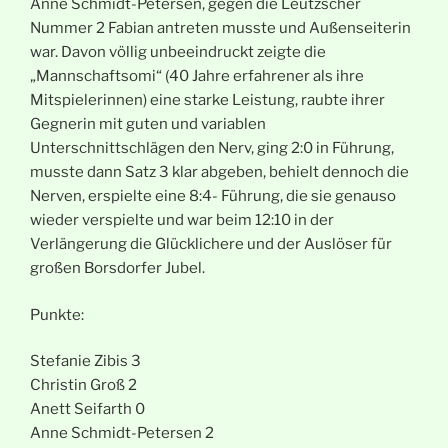
Anne Schmidt-Petersen, gegen die Leutzscher
Nummer 2 Fabian antreten musste und Außenseiterin
war. Davon völlig unbeeindruckt zeigte die
„Mannschaftsomi“ (40 Jahre erfahrener als ihre
Mitspielerinnen) eine starke Leistung, raubte ihrer
Gegnerin mit guten und variablen
Unterschnittschlägen den Nerv, ging 2:0 in Führung,
musste dann Satz 3 klar abgeben, behielt dennoch die
Nerven, erspielte eine 8:4- Führung, die sie genauso
wieder verspielte und war beim 12:10 in der
Verlängerung die Glücklichere und der Auslöser für
großen Borsdorfer Jubel.
Punkte:
Stefanie Zibis 3
Christin Groß 2
Anett Seifarth 0
Anne Schmidt-Petersen 2