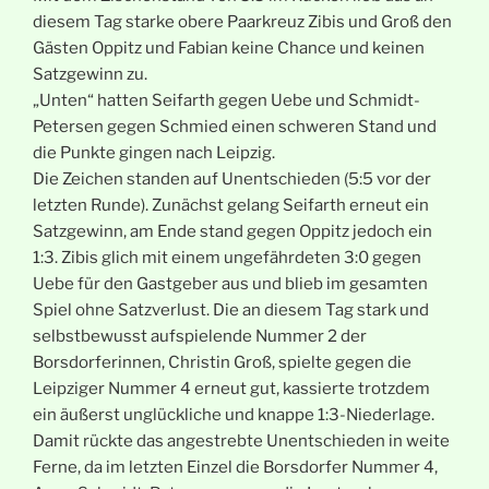
diesem Tag starke obere Paarkreuz Zibis und Groß den
Gästen Oppitz und Fabian keine Chance und keinen
Satzgewinn zu.
„Unten“ hatten Seifarth gegen Uebe und Schmidt-
Petersen gegen Schmied einen schweren Stand und
die Punkte gingen nach Leipzig.
Die Zeichen standen auf Unentschieden (5:5 vor der
letzten Runde). Zunächst gelang Seifarth erneut ein
Satzgewinn, am Ende stand gegen Oppitz jedoch ein
1:3. Zibis glich mit einem ungefährdeten 3:0 gegen
Uebe für den Gastgeber aus und blieb im gesamten
Spiel ohne Satzverlust. Die an diesem Tag stark und
selbstbewusst aufspielende Nummer 2 der
Borsdorferinnen, Christin Groß, spielte gegen die
Leipziger Nummer 4 erneut gut, kassierte trotzdem
ein äußerst unglückliche und knappe 1:3-Niederlage.
Damit rückte das angestrebte Unentschieden in weite
Ferne, da im letzten Einzel die Borsdorfer Nummer 4,