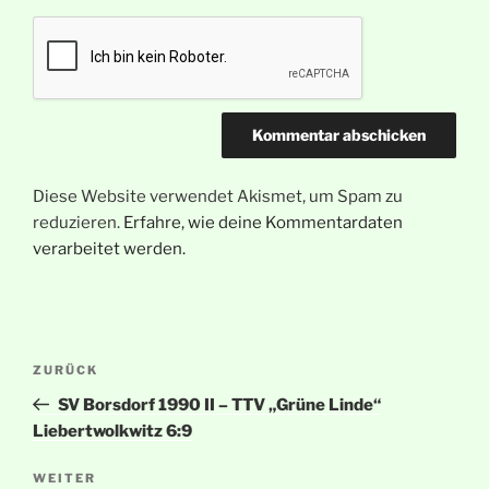
Diese Website verwendet Akismet, um Spam zu
reduzieren.
Erfahre, wie deine Kommentardaten
verarbeitet werden.
Beitragsnavigation
Vorheriger
ZURÜCK
Beitrag
SV Borsdorf 1990 II – TTV „Grüne Linde“
Liebertwolkwitz 6:9
Nächster
WEITER