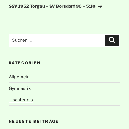
Beitrag
SSV 1952 Torgau – SV Borsdorf 90 – 5:10
Suche
Suche
nach:
KATEGORIEN
Allgemein
Gymnastik
Tischtennis
NEUESTE BEITRÄGE