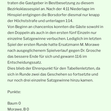
traten die Gastgeber in Bestbesetzung zu diesem
Bezirksklassespiel an. Nach der 4:11 Niederlage im
Hinspiel entgingen die Borsdorfer diesmal nur knapp
der Höchststrafe und unterlagen 1:14.
Von Beginn an chancenlos konnten die Gäste sowohl in
den Doppeln als auch in den ersten fünf Einzeln nur
einzelne Satzgewinne verbuchen. Lediglich im letzten
Spiel der ersten Runde hatte Ersatzmann M. Morawe
nach ausgeglichenem Spielverlauf gegen Dr. Grosche
das bessere Ende für sich und gewann 11:6 im
Entscheidungssatz.
Dies blieb der Ehrenpunkt für den Tabellenletzten, da
sich in Runde zwei das Geschehen so fortsetzte und
nur noch drei einzelne Satzgewinne hinzu kamen.
Punkte:
Baum 0
Morawe, B 0