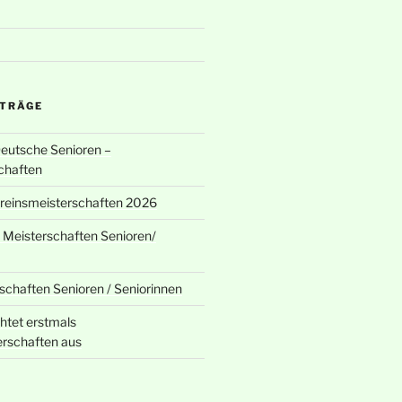
ITRÄGE
Deutsche Senioren –
chaften
ereinsmeisterschaften 2026
 Meisterschaften Senioren/
chaften Senioren / Seniorinnen
chtet erstmals
rschaften aus