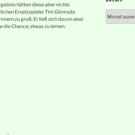
ARCHIV
ebnis hätten diese aber nichts
dlichen Ersatzspieler Tim Glomsda
Archiv
ern zu groß. Er ließ sich davon aber
e die Chance, etwas zu lernen.