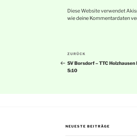
Diese Website verwendet Akis
wie deine Kommentardaten ver
Beitragsnavigation
Vorheriger
ZURÜCK
Beitrag
SV Borsdorf – TTC Holzhausen I
5:10
NEUESTE BEITRÄGE