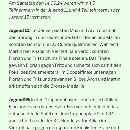
Am Samstag den 14.09.24 waren wir mit 5
Teilnehmern in der Jugend 11 und 4 Teilnehmern in der
Jugend 15 vertreten.
Jugend 11:
Leider verpassten Max und Aron diesmal
den Sprung in die Hauptrunde, Fritz, Florian und Martin
konnten sich für die KO-Runde qualifizieren. Während
Martin hier knapp im Viertelfinale verlor, konnten
Florian und Fritz sich ins Finale spielen. Das Finale
gewann Florian gegen Fritz und sicherte sich damit den
Pokal des Kreismeisters. Im Doppelfinale unterlagen
Florian und Fritz und gewannen Silber. Aron und Martin
erkämpften sich die Bronze-Medaille.
Jugend15:
In den Gruppenphasen konnten sich Kilian,
Finn und Franz durchsetzen. Ben verlor hier leider das
entscheidende Spiel um den Gruppenplatz 2 mit 3:2
und schied aus. In der KO-Runde verlor Kilian im
Viertelfinale gegen den späteren Finalisten. Franz und