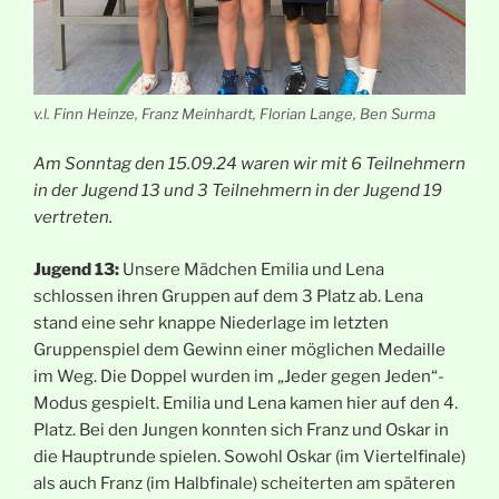
v.l. Finn Heinze, Franz Meinhardt, Florian Lange, Ben Surma
Am Sonntag den 15.09.24 waren wir mit 6 Teilnehmern
in der Jugend 13 und 3 Teilnehmern in der Jugend 19
vertreten.
Jugend 13:
Unsere Mädchen Emilia und Lena
schlossen ihren Gruppen auf dem 3 Platz ab. Lena
stand eine sehr knappe Niederlage im letzten
Gruppenspiel dem Gewinn einer möglichen Medaille
im Weg. Die Doppel wurden im „Jeder gegen Jeden“-
Modus gespielt. Emilia und Lena kamen hier auf den 4.
Platz. Bei den Jungen konnten sich Franz und Oskar in
die Hauptrunde spielen. Sowohl Oskar (im Viertelfinale)
als auch Franz (im Halbfinale) scheiterten am späteren